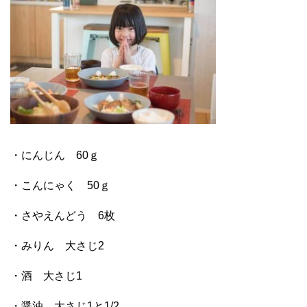
・にんじん 60ｇ
・こんにゃく 50ｇ
・さやえんどう 6枚
・みりん 大さじ2
・酒 大さじ1
・醤油 大さじ1と1/2