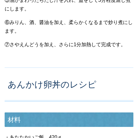
⑤油がまわったらだし汁を入れ、蓋をして3分程度蒸し煮
にします。
⑥みりん、酒、醤油を加え、柔らかくなるまで炒り煮にし
ます。
⑦さやえんどうを加え、さらに1分加熱して完成です。
あんかけ卵丼のレシピ
材料
・あたたかいご飯 420ｇ