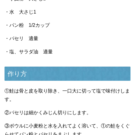
・水 大さじ1
・パン粉 1/2カップ
・パセリ 適量
・塩、サラダ油 適量
作り方
①鮭は骨と皮を取り除き、一口大に切って塩で味付けしま
す。
②パセリは細かくみじん切りにします。
③ボウルに小麦粉と水を入れてよく溶いて、①の鮭をくぐ
らせてパン粉とパセリをまぶします。