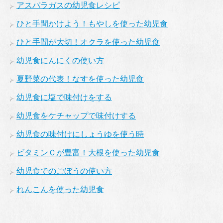
アスパラガスの幼児食レシピ
ひと手間かけよう！もやしを使った幼児食
ひと手間が大切！オクラを使った幼児食
幼児食にんにくの使い方
夏野菜の代表！なすを使った幼児食
幼児食に塩で味付けをする
幼児食をケチャップで味付けする
幼児食の味付けにしょうゆを使う時
ビタミンＣが豊富！大根を使った幼児食
幼児食でのごぼうの使い方
れんこんを使った幼児食