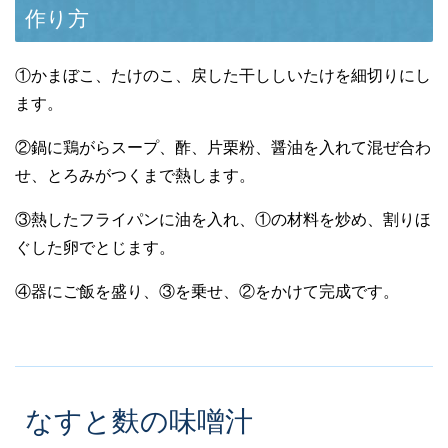
作り方
①かまぼこ、たけのこ、戻した干ししいたけを細切りにし
ます。
②鍋に鶏がらスープ、酢、片栗粉、醤油を入れて混ぜ合わ
せ、とろみがつくまで熱します。
③熱したフライパンに油を入れ、①の材料を炒め、割りほ
ぐした卵でとじます。
④器にご飯を盛り、③を乗せ、②をかけて完成です。
なすと麩の味噌汁