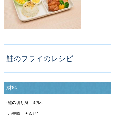
鮭のフライのレシピ
材料
・鮭の切り身 3切れ
・小麦粉 大さじ1