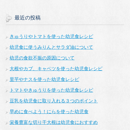
最近の投稿
きゅうりやトマトを使った幼児食レシピ
幼児食に使うみりんとサラダ油について
幼児の食欲不振の原因について
大根やカブ、キャベツを使った幼児食レシピ
里芋やナスを使った幼児食レシピ
トマトやきゅうりを使った幼児食レシピ
豆乳を幼児食に取り入れる３つのポイント
早めに食べよう！にらを使った幼児食
栄養豊富な切り干大根は幼児食におすすめ