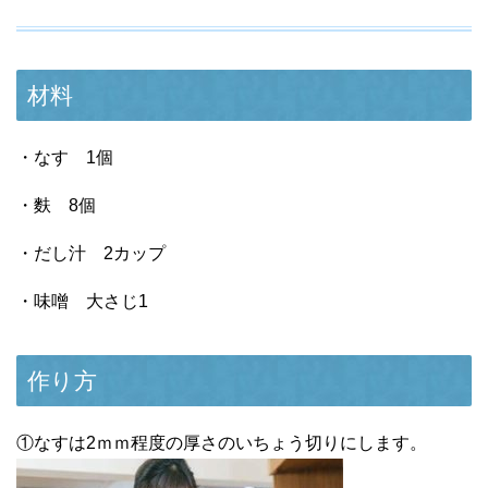
材料
・なす 1個
・麩 8個
・だし汁 2カップ
・味噌 大さじ1
作り方
①なすは2ｍｍ程度の厚さのいちょう切りにします。