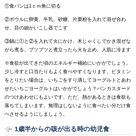
①食パンは1ｃｍ角に切る
②ボウルに卵黄、牛乳、砂糖、片栗粉を入れて混ぜ合わ
せ、目の細かいこし器でこす
③鍋に①と②を入れて火にかけ、木じゃくしでかき混ぜな
がら煮る。プツプツと煮立ったら火を止め、人肌に冷ます
※食欲が出てきた頃のエネルギー補給にいかがでしょう。
少し冷すと口当たりもよく食べやすくなります。ビタミン
をとりたい場合は、いちごをすり潰してヨーグルトとあわ
せたいちごヨーグルトはいかがでしょう？パンカスタード
のつけあわせにもよいです。ただ、熱があるときは食欲も
落ちてしまいます。無理はしないように食べたい分だけ食
べさせるようにしましょう。
1歳半からの咳が出る時の幼児食