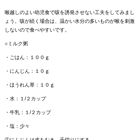
喉越しのよい幼児食で咳を誘発させない工夫をしてみまし
ょう。咳が続く場合は、温かい水分の多いものが喉を刺激
しないので食べやすいです。
○ミルク粥
・ごはん：１００ｇ
・にんじん：１０ｇ
・ほうれん草：１０ｇ
・水：１/２カップ
・牛乳：１/２カップ
・塩：少々
①にんじんは皮をむき、千切りにする