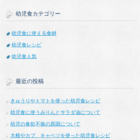
幼児食カテゴリー
幼児食に使える食材
幼児食レシピ
幼児食人気
最近の投稿
きゅうりやトマトを使った幼児食レシピ
幼児食に使うみりんとサラダ油について
幼児の食欲不振の原因について
大根やカブ、キャベツを使った幼児食レシピ