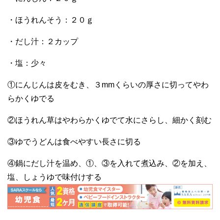
・ほうれんそう：２０ｇ
・だし汁：２カップ
・塩：少々
①にんじんは皮をむき、３mmくらいの厚さに切ってやわ
らかくゆでる
②ほうれん草はやわらかくゆでて水にさらし、細かく刻む
③ゆでうどんは食べやすい長さに切る
④鍋にだし汁を温め、①、③を入れて煮込み、②を加え、
塩、しょうゆで味付けする