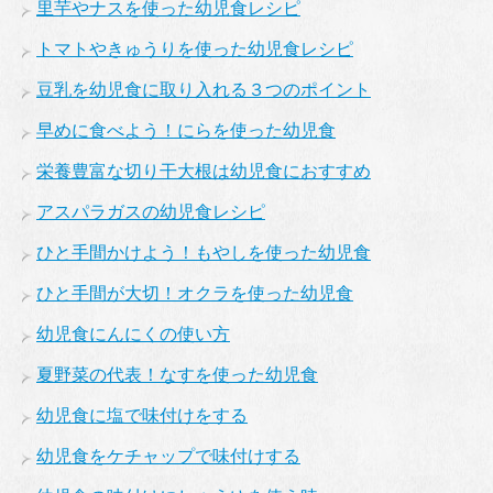
里芋やナスを使った幼児食レシピ
トマトやきゅうりを使った幼児食レシピ
豆乳を幼児食に取り入れる３つのポイント
早めに食べよう！にらを使った幼児食
栄養豊富な切り干大根は幼児食におすすめ
アスパラガスの幼児食レシピ
ひと手間かけよう！もやしを使った幼児食
ひと手間が大切！オクラを使った幼児食
幼児食にんにくの使い方
夏野菜の代表！なすを使った幼児食
幼児食に塩で味付けをする
幼児食をケチャップで味付けする