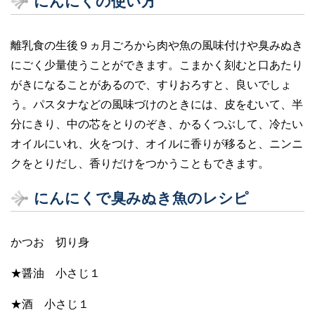
にんにくの使い方
離乳食の生後９ヵ月ごろから肉や魚の風味付けや臭みぬき
にごく少量使うことができます。こまかく刻むと口あたり
がきになることがあるので、すりおろすと、良いでしょ
う。パスタナなどの風味づけのときには、皮をむいて、半
分にきり、中の芯をとりのぞき、かるくつぶして、冷たい
オイルにいれ、火をつけ、オイルに香りが移ると、ニンニ
クをとりだし、香りだけをつかうこともできます。
にんにくで臭みぬき魚のレシピ
かつお 切り身
★醤油 小さじ１
★酒 小さじ１