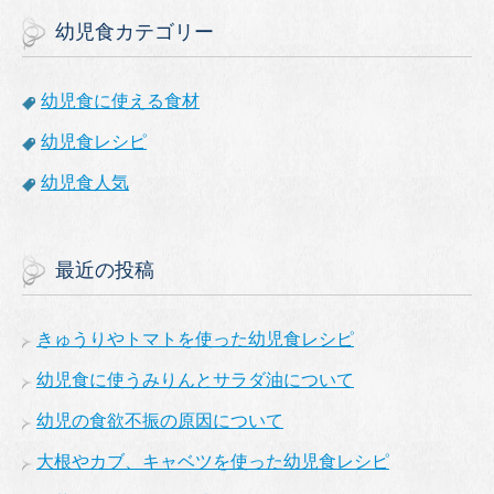
幼児食カテゴリー
幼児食に使える食材
幼児食レシピ
幼児食人気
最近の投稿
きゅうりやトマトを使った幼児食レシピ
幼児食に使うみりんとサラダ油について
幼児の食欲不振の原因について
大根やカブ、キャベツを使った幼児食レシピ